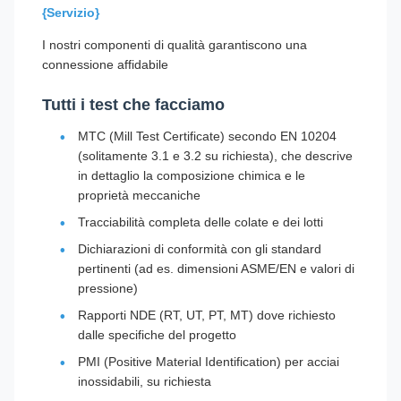
{Servizio}
I nostri componenti di qualità garantiscono una
connessione affidabile
Tutti i test che facciamo
MTC (Mill Test Certificate) secondo EN 10204
(solitamente 3.1 e 3.2 su richiesta), che descrive
in dettaglio la composizione chimica e le
proprietà meccaniche
Tracciabilità completa delle colate e dei lotti
Dichiarazioni di conformità con gli standard
pertinenti (ad es. dimensioni ASME/EN e valori di
pressione)
Rapporti NDE (RT, UT, PT, MT) dove richiesto
dalle specifiche del progetto
PMI (Positive Material Identification) per acciai
inossidabili, su richiesta