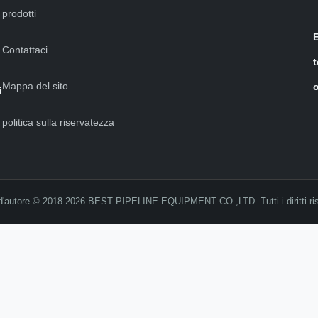
prodotti
Contattaci
t
Mappa del sito
o
i
politica sulla riservatezza
i d'autore © 2018-2026 BEST PIPELINE EQUIPMENT CO.,LTD. Tutti i diritti ris