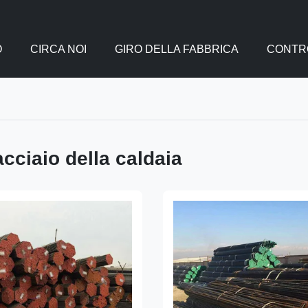
O
CIRCA NOI
GIRO DELLA FABBRICA
CONTRO
cciaio della caldaia