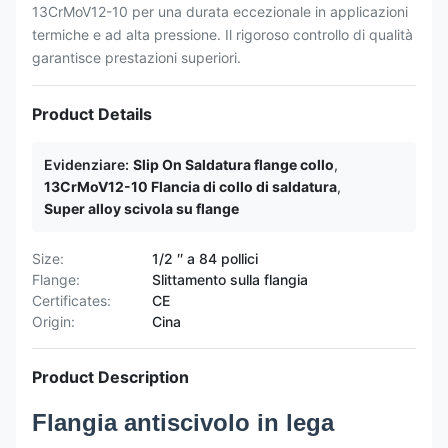
13CrMoV12-10 per una durata eccezionale in applicazioni
termiche e ad alta pressione. Il rigoroso controllo di qualità
garantisce prestazioni superiori.
Product Details
Evidenziare:
Slip On Saldatura flange collo
,
13CrMoV12-10 Flancia di collo di saldatura
,
Super alloy scivola su flange
Size:
1/2 ′′ a 84 pollici
Flange:
Slittamento sulla flangia
Certificates:
CE
Origin:
Cina
Product Description
Flangia antiscivolo in lega