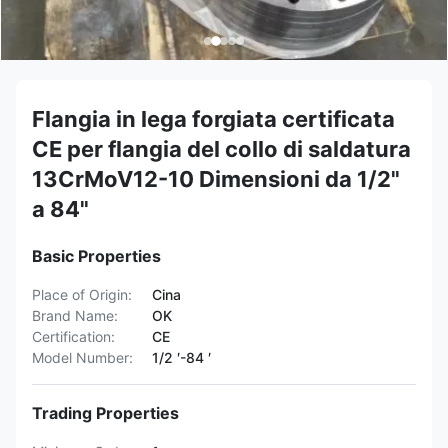
Flangia in lega forgiata certificata
CE per flangia del collo di saldatura
13CrMoV12-10 Dimensioni da 1/2"
a 84"
Basic Properties
Place of Origin:
Cina
Brand Name:
OK
Certification:
CE
Model Number:
1/2 ′-84 ′
Trading Properties