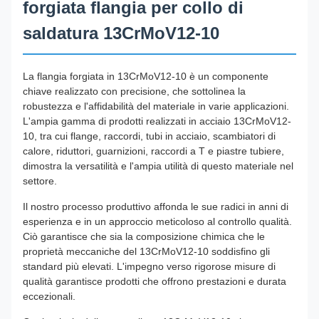
forgiata flangia per collo di
saldatura 13CrMoV12-10
La flangia forgiata in 13CrMoV12-10 è un componente
chiave realizzato con precisione, che sottolinea la
robustezza e l'affidabilità del materiale in varie applicazioni.
L'ampia gamma di prodotti realizzati in acciaio 13CrMoV12-
10, tra cui flange, raccordi, tubi in acciaio, scambiatori di
calore, riduttori, guarnizioni, raccordi a T e piastre tubiere,
dimostra la versatilità e l'ampia utilità di questo materiale nel
settore.
Il nostro processo produttivo affonda le sue radici in anni di
esperienza e in un approccio meticoloso al controllo qualità.
Ciò garantisce che sia la composizione chimica che le
proprietà meccaniche del 13CrMoV12-10 soddisfino gli
standard più elevati. L'impegno verso rigorose misure di
qualità garantisce prodotti che offrono prestazioni e durata
eccezionali.