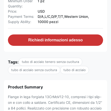
Minimum Order
1 pz
Quantity:
Price:
USD
Payment Terms:
D/A,L/C,D/P,T/T,Western Union,
Supply Ability:
10000 pezzi
Richiedi informazioni adesso
Tags:
tubo di acciaio tenero senza cucitura
tubo di acciaio senza cucitura
tubo di acciaio
Product Summary
Flange in lega forgiata 13CrMoV12-10, compresi i tipi slip-
on e con collo a saldare. Certificato CE, dimensioni da 1/2''
a 84 pollici. Realizzato con precisione con robusto acciaio