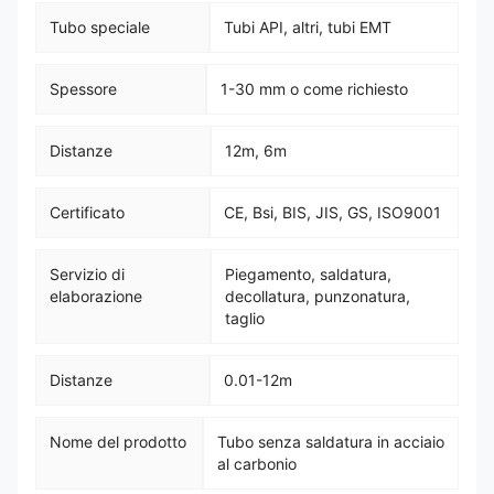
Tubo speciale
Tubi API, altri, tubi EMT
Spessore
1-30 mm o come richiesto
Distanze
12m, 6m
Certificato
CE, Bsi, BIS, JIS, GS, ISO9001
Servizio di
Piegamento, saldatura,
elaborazione
decollatura, punzonatura,
taglio
Distanze
0.01-12m
Nome del prodotto
Tubo senza saldatura in acciaio
al carbonio