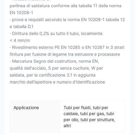
perlinea di saldatura conforme alla tabella 11 della norma
EN 10208-1
· prove e requisiti secondo la norma EN 10208-1 tabella 12
e tabella D.1
· Dirittura dello 0,2% su tutto il tubo, localmente
< 4 mm/m
· Rivestimento esterno PE EN 10285 o EN 10287 in 3 strati
finitura per fusione di legame tra estrusore e processore
· Marcatura Segno del costruttore, norma EN,
qualità dell'acciaio, S per senza cuciture, W per
saldata, per la certificazione 3.1 in aggiunta
marchio dell'ispettore e numero d'identificazione
Applicazione
Tubi per fluidi, tubi per
caldaie, tubi per gas, tubi
per olio, tubi per strutture,
altri