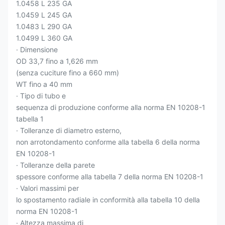
1.0458 L 235 GA
1.0459 L 245 GA
1.0483 L 290 GA
1.0499 L 360 GA
· Dimensione
OD 33,7 fino a 1,626 mm
(senza cuciture fino a 660 mm)
WT fino a 40 mm
· Tipo di tubo e
sequenza di produzione conforme alla norma EN 10208-1
tabella 1
· Tolleranze di diametro esterno,
non arrotondamento conforme alla tabella 6 della norma
EN 10208-1
· Tolleranze della parete
spessore conforme alla tabella 7 della norma EN 10208-1
· Valori massimi per
lo spostamento radiale in conformità alla tabella 10 della
norma EN 10208-1
· Altezza massima di