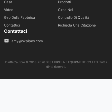
Casa
Prodotti
Video
Circa Noi
Giro Della Fabbrica
Controllo Di Qualità
Contattici
Richieda Una Citazione
Contattaci
amy@okpipes.com
Diritti d'autore © 2018-2026 BEST PIPELINE EQUIPMENT CO.,LTD. Tutti i
diritti riservati.