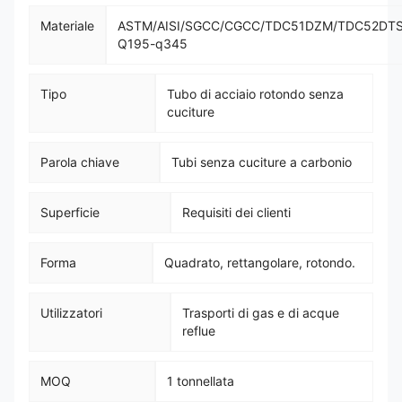
Materiale
ASTM/AISI/SGCC/CGCC/TDC51DZM/TDC52DT
Q195-q345
Tipo
Tubo di acciaio rotondo senza
cuciture
Parola chiave
Tubi senza cuciture a carbonio
Superficie
Requisiti dei clienti
Forma
Quadrato, rettangolare, rotondo.
Utilizzatori
Trasporti di gas e di acque
reflue
MOQ
1 tonnellata