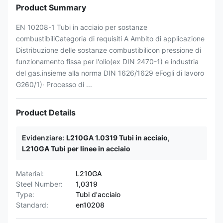
Product Summary
EN 10208-1 Tubi in acciaio per sostanze
combustibiliCategoria di requisiti A Ambito di applicazione
Distribuzione delle sostanze combustibilicon pressione di
funzionamento fissa per l'olio(ex DIN 2470-1) e industria
del gas.insieme alla norma DIN 1626/1629 eFogli di lavoro
G260/1)· Processo di ...
Product Details
Evidenziare:
L210GA 1.0319 Tubi in acciaio
,
L210GA Tubi per linee in acciaio
Material:
L210GA
Steel Number:
1,0319
Type:
Tubi d'acciaio
Standard:
en10208