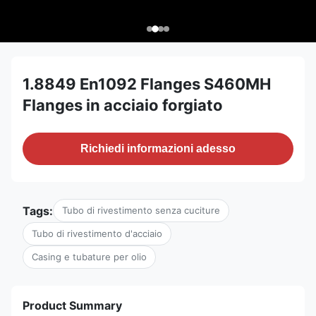
1.8849 En1092 Flanges S460MH
Flanges in acciaio forgiato
Richiedi informazioni adesso
Tags:
Tubo di rivestimento senza cuciture
Tubo di rivestimento d'acciaio
Casing e tubature per olio
Product Summary