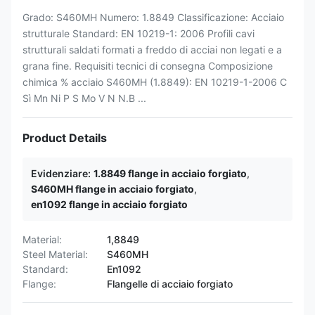
Grado: S460MH Numero: 1.8849 Classificazione: Acciaio
strutturale Standard: EN 10219-1: 2006 Profili cavi
strutturali saldati formati a freddo di acciai non legati e a
grana fine. Requisiti tecnici di consegna Composizione
chimica % acciaio S460MH (1.8849): EN 10219-1-2006 C
Sì Mn Ni P S Mo V N N.B ...
Product Details
Evidenziare:
1.8849 flange in acciaio forgiato
,
S460MH flange in acciaio forgiato
,
en1092 flange in acciaio forgiato
Material:
1,8849
Steel Material:
S460MH
Standard:
En1092
Flange:
Flangelle di acciaio forgiato