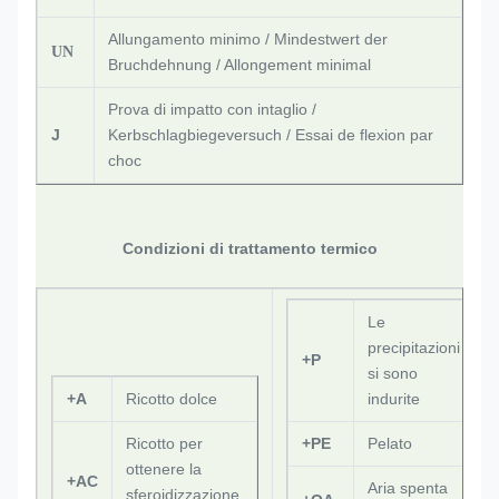
Allungamento minimo / Mindestwert der
UN
Bruchdehnung / Allongement minimal
Prova di impatto con intaglio /
J
Kerbschlagbiegeversuch / Essai de flexion par
choc
Condizioni di trattamento termico
Le
precipitazioni
+P
si sono
+A
Ricotto dolce
indurite
Ricotto per
+PE
Pelato
ottenere la
+AC
Aria spenta
sferoidizzazione