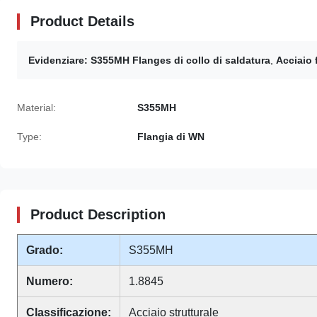
Product Details
Evidenziare:
S355MH Flanges di collo di saldatura
,
Acciaio 
Material:
S355MH
Type:
Flangia di WN
Product Description
Grado:
S355MH
Numero:
1.8845
Classificazione:
Acciaio strutturale