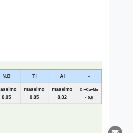
N.B
Ti
Al
-
assimo
massimo
massimo
Cr+Cu+Mo
0,05
0,05
0,02
< 0,6