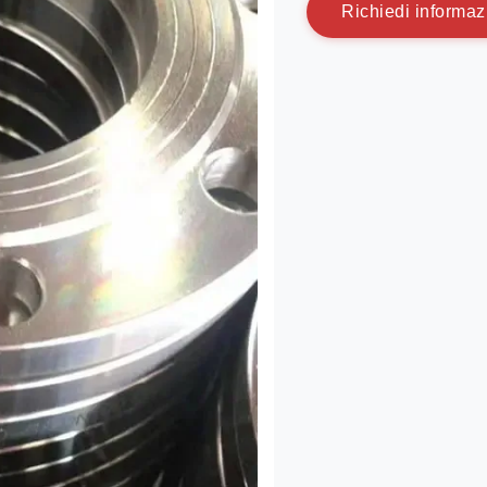
R
i
c
h
i
e
d
i
i
n
f
o
r
m
a
z