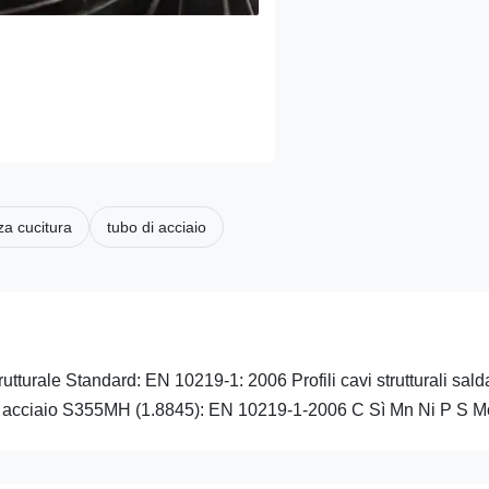
za cucitura
tubo di acciaio
urale Standard: EN 10219-1: 2006 Profili cavi strutturali saldat
% acciaio S355MH (1.8845): EN 10219-1-2006 C Sì Mn Ni P S Mo