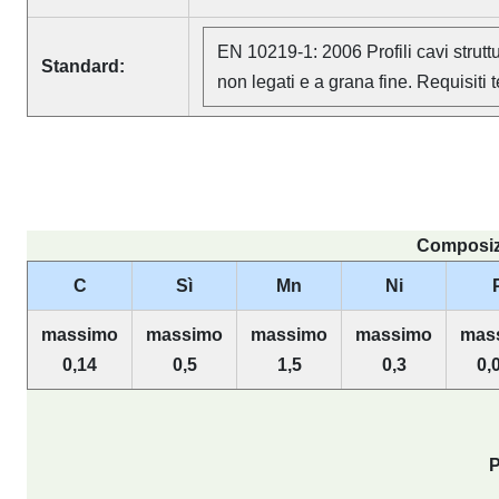
EN 10219-1: 2006 Profili cavi struttur
Standard:
non legati e a grana fine. Requisiti
Composizi
C
Sì
Mn
Ni
massimo
massimo
massimo
massimo
mas
0,14
0,5
1,5
0,3
0,
P