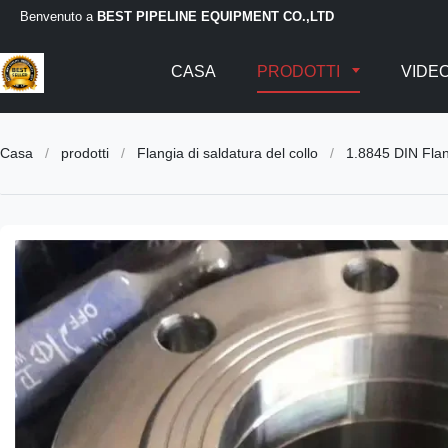
Benvenuto a
BEST PIPELINE EQUIPMENT CO.,LTD
CASA
PRODOTTI
VIDE
Casa
/
prodotti
/
Flangia di saldatura del collo
/
1.8845 DIN Flan