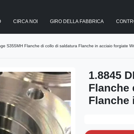
O
CIRCA NOI
GIRO DELLA FABBRICA
CONTRO
ge S355MH Flanche di collo di saldatura Flanche in acciaio forgiate W
1.8845 
Flanche d
Flanche 