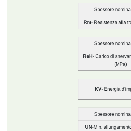
Spessore nomina
Rm
- Resistenza alla t
Spessore nomina
ReH
- Carico di snerv
(MPa)
KV
- Energia d'im
Spessore nomina
UN
-Min. allungamento 