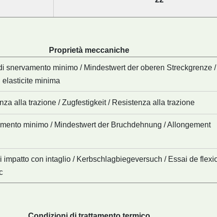
Proprietà meccaniche
di snervamento minimo / Mindestwert der oberen Streckgrenze /
 elasticite minima
za alla trazione / Zugfestigkeit / Resistenza alla trazione
mento minimo / Mindestwert der Bruchdehnung / Allongement
l
i impatto con intaglio / Kerbschlagbiegeversuch / Essai de flexi
c
Condizioni di trattamento termico