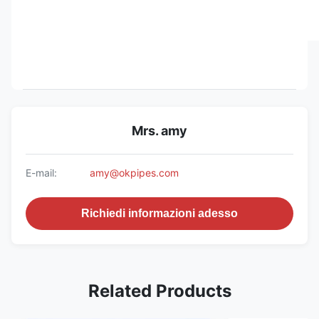
Mrs. amy
E-mail:
amy@okpipes.com
Richiedi informazioni adesso
Related Products