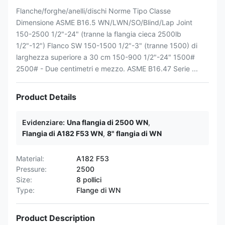
Flanche/forghe/anelli/dischi Norme Tipo Classe
Dimensione ASME B16.5 WN/LWN/SO/Blind/Lap Joint
150-2500 1/2"-24" (tranne la flangia cieca 2500lb
1/2"-12") Flanco SW 150-1500 1/2"-3" (tranne 1500) di
larghezza superiore a 30 cm 150-900 1/2"-24" 1500#
2500# - Due centimetri e mezzo. ASME B16.47 Serie ...
Product Details
Evidenziare:
Una flangia di 2500 WN
,
Flangia di A182 F53 WN
,
8" flangia di WN
Material:
A182 F53
Pressure:
2500
Size:
8 pollici
Type:
Flange di WN
Product Description