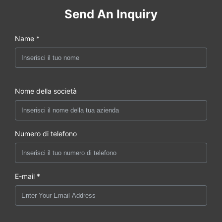
Send An Inquiry
Name *
Nome della società
Numero di telefono
E-mail *