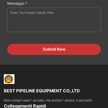
Messaggio *
Submit Now
BEST PIPELINE EQUIPMENT CO.,LTD
Non compri solo l' acciaio, ma anche l' amore, il servizio!
Collegamenti Rapidi