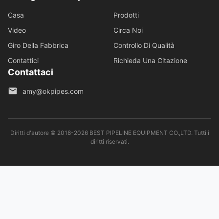
Casa
Prodotti
Video
Circa Noi
Giro Della Fabbrica
Controllo Di Qualità
Contattici
Richieda Una Citazione
Contattaci
amy@okpipes.com
Diritti d'autore © 2018-2026 BEST PIPELINE EQUIPMENT CO.,LTD. Tutti i
diritti riservati.