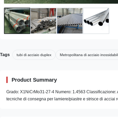
Tags
tubi di acciaio duplex
Metropolitana di acciaio inossidabi
Product Summary
Grado: X1NiCrMo31-27-4 Numero: 1.4563 Classificazione: Acc
tecniche di consegna per lamiere/piastre e strisce di acciai 