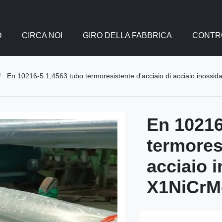
O
CIRCA NOI
GIRO DELLA FABBRICA
CONTRO
/
En 10216-5 1,4563 tubo termoresistente d'acciaio di acciaio inossi
En 10216
termores
acciaio i
X1NiCrM