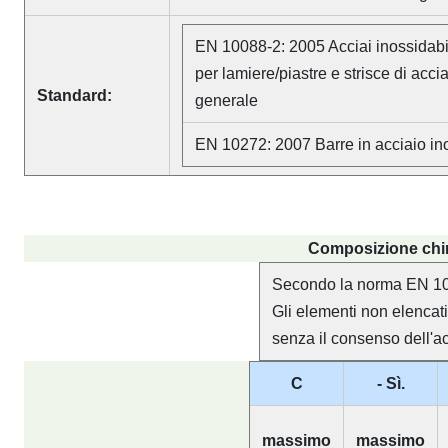
EN 10088-2: 2005 Acciai inossidabi
per lamiere/piastre e strisce di accia
Standard:
generale
EN 10272: 2007 Barre in acciaio in
Composizione chim
Secondo la norma EN 1
Gli elementi non elencat
senza il consenso dell'acq
C
- Sì.
massimo
massimo