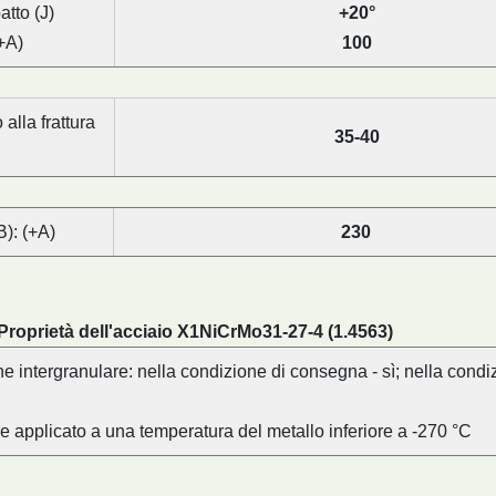
atto (J)
+20°
+A)
100
alla frattura
35-40
): (+A)
230
Proprietà dell'acciaio X1NiCrMo31-27-4 (1.4563)
e intergranulare: nella condizione di consegna - sì; nella condi
e applicato a una temperatura del metallo inferiore a -270 °C