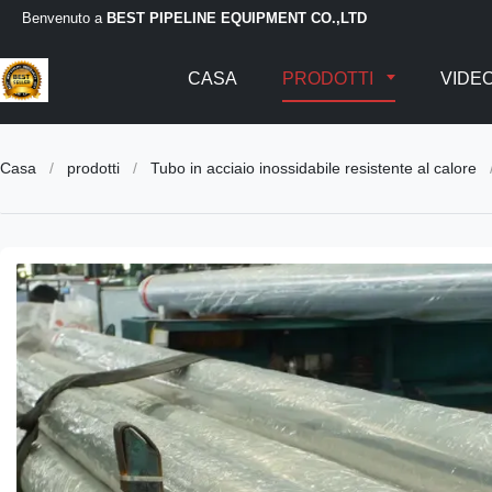
Benvenuto a
BEST PIPELINE EQUIPMENT CO.,LTD
CASA
PRODOTTI
VIDE
Casa
/
prodotti
/
Tubo in acciaio inossidabile resistente al calore