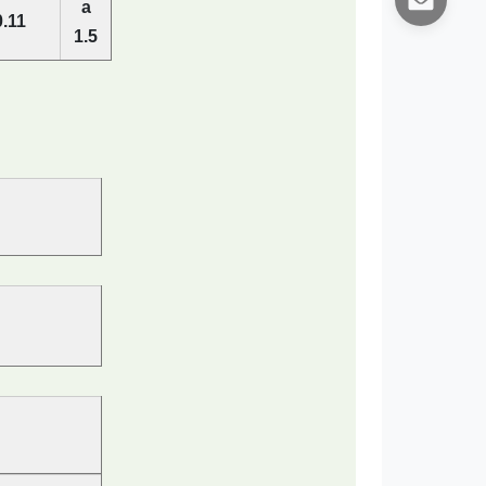
a
0.11
1.5