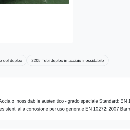
le del duplex
2205 Tubi duplex in acciaio inossidabile
iaio inossidabile austenitico - grado speciale Standard: EN 10
resistenti alla corrosione per uso generale EN 10272: 2007 Barre 