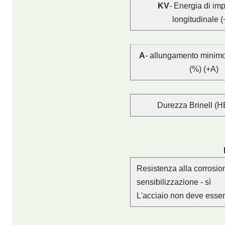
KV
- Energia di imp
longitudinale (
A
- allungamento minimo 
(%) (+A)
Durezza Brinell (HB
Resistenza alla corrosion
sensibilizzazione - sì
L'acciaio non deve esser