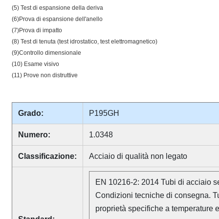
(5) Test di espansione della deriva
(6)Prova di espansione dell'anello
(7)Prova di impatto
(8) Test di tenuta (test idrostatico, test elettromagnetico)
(9)Controllo dimensionale
(10) Esame visivo
(11) Prove non distruttive
Grado:
P195GH
Numero:
1.0348
Classificazione:
Acciaio di qualità non legato
EN 10216-2: 2014 Tubi di acciaio s
Condizioni tecniche di consegna. Tu
proprietà specifiche a temperature 