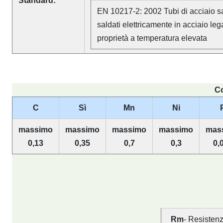
Standard:
EN 10217-2: 2002 Tubi di acciaio sa
saldati elettricamente in acciaio le
proprietà a temperatura elevata
Co
C
Sì
Mn
Ni
massimo
massimo
massimo
massimo
mas
0,13
0,35
0,7
0,3
0,
Rm
- Resistenz