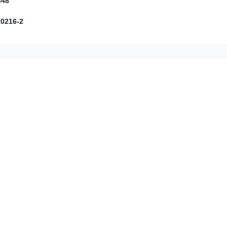
348
0216-2