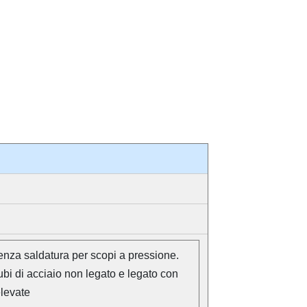
enza saldatura per scopi a pressione.
bi di acciaio non legato e legato con
elevate