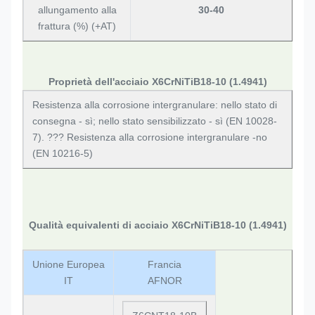
allungamento alla
30-40
frattura (%) (+AT)
Proprietà dell'acciaio X6CrNiTiB18-10 (1.4941)
Resistenza alla corrosione intergranulare: nello stato di
consegna - sì; nello stato sensibilizzato - sì (EN 10028-
7). ??? Resistenza alla corrosione intergranulare -no
(EN 10216-5)
Qualità equivalenti di acciaio X6CrNiTiB18-10 (1.4941)
Unione Europea
Francia
IT
AFNOR