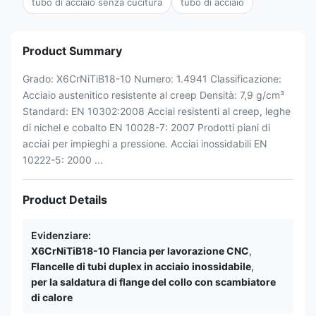
tubo di acciaio senza cucitura
tubo di acciaio
Product Summary
Grado: X6CrNiTiB18-10 Numero: 1.4941 Classificazione:
Acciaio austenitico resistente al creep Densità: 7,9 g/cm³
Standard: EN 10302:2008 Acciai resistenti al creep, leghe
di nichel e cobalto EN 10028-7: 2007 Prodotti piani di
acciai per impieghi a pressione. Acciai inossidabili EN
10222-5: 2000 ...
Product Details
Evidenziare:
X6CrNiTiB18-10 Flancia per lavorazione CNC
,
Flancelle di tubi duplex in acciaio inossidabile
,
per la saldatura di flange del collo con scambiatore
di calore