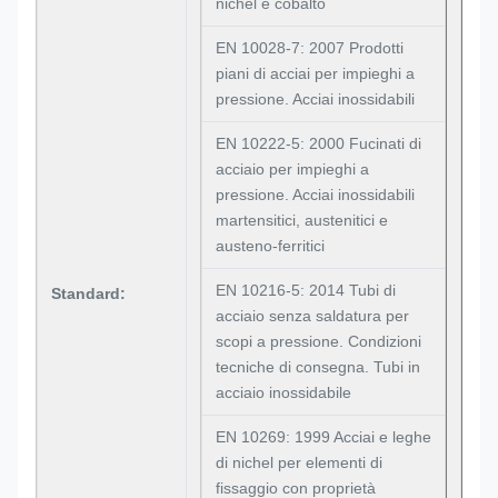
nichel e cobalto
EN 10028-7: 2007 Prodotti
piani di acciai per impieghi a
pressione. Acciai inossidabili
EN 10222-5: 2000 Fucinati di
acciaio per impieghi a
pressione. Acciai inossidabili
martensitici, austenitici e
austeno-ferritici
EN 10216-5: 2014 Tubi di
Standard:
acciaio senza saldatura per
scopi a pressione. Condizioni
tecniche di consegna. Tubi in
acciaio inossidabile
EN 10269: 1999 Acciai e leghe
di nichel per elementi di
fissaggio con proprietà