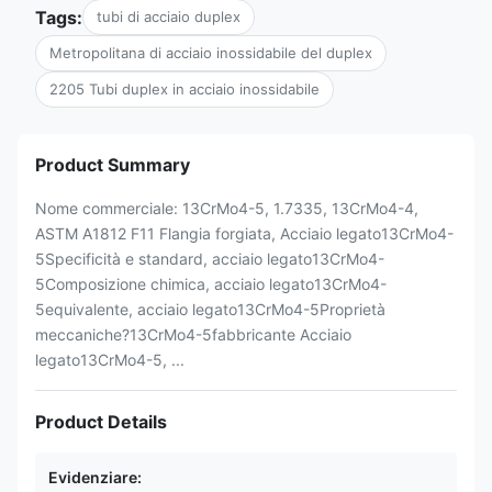
Tags:
tubi di acciaio duplex
Metropolitana di acciaio inossidabile del duplex
2205 Tubi duplex in acciaio inossidabile
Product Summary
Nome commerciale: 13CrMo4-5, 1.7335, 13CrMo4-4,
ASTM A1812 F11 Flangia forgiata, Acciaio legato13CrMo4-
5Specificità e standard, acciaio legato13CrMo4-
5Composizione chimica, acciaio legato13CrMo4-
5equivalente, acciaio legato13CrMo4-5Proprietà
meccaniche?13CrMo4-5fabbricante Acciaio
legato13CrMo4-5, ...
Product Details
Evidenziare: