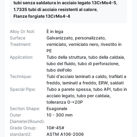
tubi senza saldatura in acciaio legato 13CrMo4-5
,
1.7335 tubi di acciaio resistenti al calore
,
Flanze forgiate 13CrMo4-4
Alloy Or Not:
È in lega
Surface
Galvanizzato, personalizzato,
Treatment:
verniciato, verniciato nero, rivestito in
PE
Application:
Tubo della struttura, tubo della caldaia,
tubo del fluido, tubo di perforazione,
tubo dell'olio
Technique:
Tubi d'acciaio laminati a caldo, trafilati a
freddo, laminati a freddo, ERW, saldati
Special Pipe:
Tubo a parete spessa, tubo API, tubo in
acciaio legato, tubo per caldaia,
tolleranza 0-+20P
Section Shape:
Esagonale
Outer
10 - 300 mm
Diameter(Round):
Grade Group:
10#-45#
standard2:
ASTM A106-2006