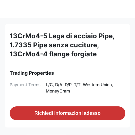
13CrMo4-5 Lega di acciaio Pipe,
1.7335 Pipe senza cuciture,
13CrMo4-4 flange forgiate
Trading Properties
Payment Terms:
L/C, D/A, D/P, T/T, Western Union,
MoneyGram
Richiedi informazioni adesso