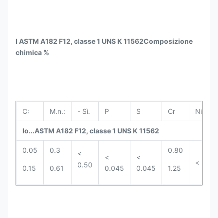
I ASTM A182 F12, classe 1 UNS K 11562
Composizione
chimica %
C:
M.n.:
- Sì.
P
S
Cr
Ni
M
Io...
ASTM A182 F12, classe 1 UNS K 11562
0.05
0.3
0.80
0
<
<
<
<
0.50
0.15
0.61
0.045
0.045
1.25
0