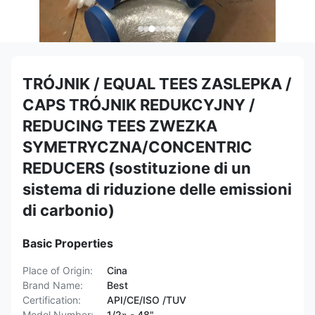
TRÓJNIK / EQUAL TEES ZASLEPKA /
CAPS TRÓJNIK REDUKCYJNY /
REDUCING TEES ZWEZKA
SYMETRYCZNA/CONCENTRIC
REDUCERS (sostituzione di un
sistema di riduzione delle emissioni
di carbonio)
Basic Properties
Place of Origin:
Cina
Brand Name:
Best
Certification:
API/CE/ISO /TUV
Model Number:
1/2» - 48"