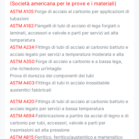
(Società americana per le prove e i materiali)
ASTM A105:
Forge di acciaio al carbonio per applicazioni di
tubazioni
ASTM A182:
Flangelli di tubi di acciaio di lega forgiati o
laminati, accessori e valvole e parti per servizi ad alta
temperatura
ASTM A234:
Fittings di tubi di acciaio al carbonio battuto e
acciaio legato per servizi a temperatura moderata e alta
ASTM A350:
Forge di acciaio a carbonio e a bassa lega,
che richiedono un'intaglio
Prova di durezza dei componenti dei tubi
ASTM A403:
Fittings di tubi in acciaio inossidabile
austenitici fabbricati
ASTM A420:
Fittings di tubi di acciaio al carbonio battuto e
acciaio legato per servizi a bassa temperatura
ASTM A694:
Fabbricazione a partire da acciai di legno e di
carbonio per tubi, accessori, valvole e parti per
trasmissioni ad alta pressione
ASTM A815:
Ferritico, ferritico/austenitico e martensitico