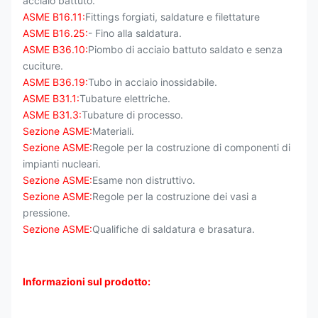
acciaio battuto.
ASME B16.11:
Fittings forgiati, saldature e filettature
ASME B16.25:
- Fino alla saldatura.
ASME B36.10:
Piombo di acciaio battuto saldato e senza
cuciture.
ASME B36.19:
Tubo in acciaio inossidabile.
ASME B31.1:
Tubature elettriche.
ASME B31.3:
Tubature di processo.
Sezione ASME:
Materiali.
Sezione ASME:
Regole per la costruzione di componenti di
impianti nucleari.
Sezione ASME:
Esame non distruttivo.
Sezione ASME:
Regole per la costruzione dei vasi a
pressione.
Sezione ASME:
Qualifiche di saldatura e brasatura.
Informazioni sul prodotto: