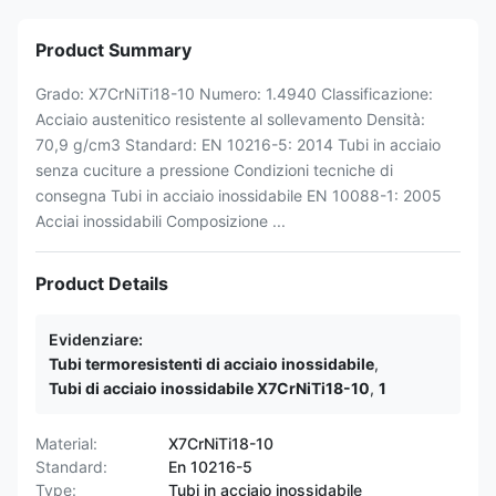
Product Summary
Grado: X7CrNiTi18-10 Numero: 1.4940 Classificazione:
Acciaio austenitico resistente al sollevamento Densità:
70,9 g/cm3 Standard: EN 10216-5: 2014 Tubi in acciaio
senza cuciture a pressione Condizioni tecniche di
consegna Tubi in acciaio inossidabile EN 10088-1: 2005
Acciai inossidabili Composizione ...
Product Details
Evidenziare:
Tubi termoresistenti di acciaio inossidabile
,
Tubi di acciaio inossidabile X7CrNiTi18-10
,
1
Material:
X7CrNiTi18-10
Standard:
En 10216-5
Type:
Tubi in acciaio inossidabile