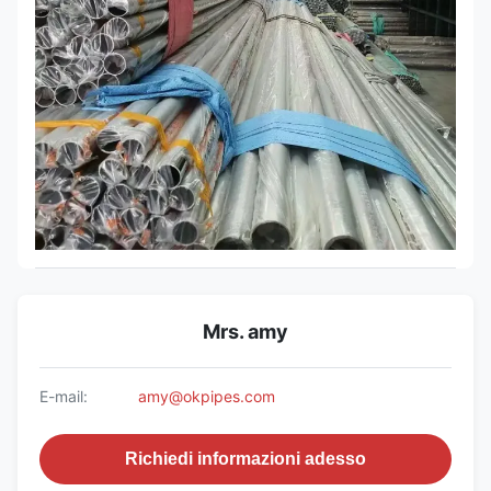
Mrs. amy
E-mail:
amy@okpipes.com
Richiedi informazioni adesso