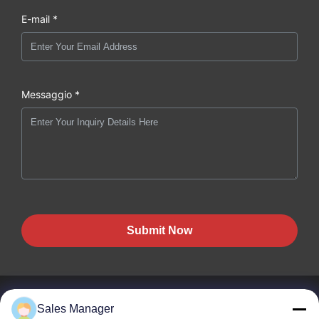
E-mail *
Messaggio *
Submit Now
Sales Manager