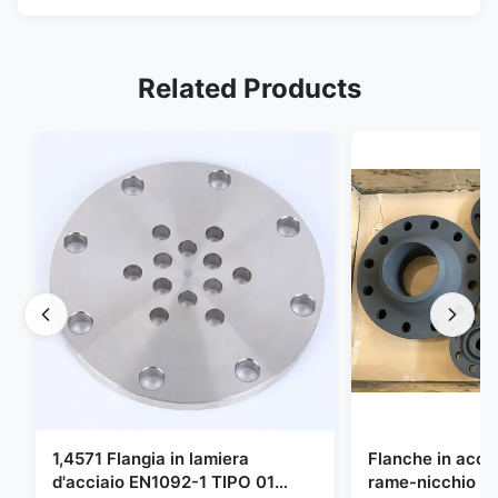
Related Products
1,4571 Flangia in lamiera
Flanche in accia
d'acciaio EN1092-1 TIPO 01
rame-nicchio Par