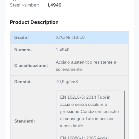
Steel Number:
1,4940
Product Description
Grado:
X7CrNiTi18-10
Numero:
1.4940
Acciaio austenitico resistente al
Classificazione:
sollevamento
Densità:
70,9 g/cm3
EN 10216-5: 2014 Tubi in
acciaio senza cuciture a
pressione Condizioni tecniche
di consegna Tubi in acciaio
Standard:
inossidabile
EN 10088-1: 2005 Acciai