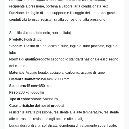
recipiente a pressione, borbina a vapore, aria condizionata, ecc.
Funzione del foglio di tubo: supporto e fissaggio del tubo e del guscio,
conduttività termica, resistenza alla corrosione, alta pressione
Specificità (per riferimento, non limitata)
Prodotto
:
Fogli di tubi
Sinonimi
:
Piastra di tubo, disco di tubo, foglio di tubo placcato, foglio di
tubo
Norma di qualità
:
Prodotto secondo lo standard nazionale e il disegno
del cliente.
Materiale:
Acciaio legato, acciaio al carbonio, acciaio di rame
Distanza
Diametro:
350 mm~2000 mm
Spessore:
45 mm~650 mm
Peso:
200 kg~6000 kg
Tipo di connessione
:
Saldatura
Caratteristiche dei nostri prodotti
resistente all'alta pressione, resistente alle alte temperature, resistente
alle corrosioni, resistente agli acidi e alle alcali,
Lunga durata di vita, sofisticata tecnologia di trattamento superficiale,