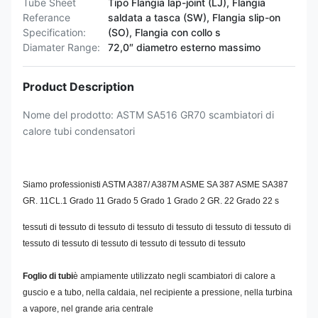
Tube Sheet
Tipo Flangia lap-joint (LJ), Flangia
Referance
saldata a tasca (SW), Flangia slip-on
Specification:
(SO), Flangia con collo s
Diamater Range:
72,0″ diametro esterno massimo
Product Description
Nome del prodotto: ASTM SA516 GR70 scambiatori di
calore tubi condensatori
Siamo professionisti ASTM A387/ A387M ASME SA 387 ASME SA387
GR. 11CL.1 Grado 11 Grado 5 Grado 1 Grado 2 GR. 22 Grado 22 s
tessuti di tessuto di tessuto di tessuto di tessuto di tessuto di tessuto di
tessuto di tessuto di tessuto di tessuto di tessuto di tessuto
Foglio di tubi
è ampiamente utilizzato negli scambiatori di calore a
guscio e a tubo, nella caldaia, nel recipiente a pressione, nella turbina
a vapore, nel grande aria centrale