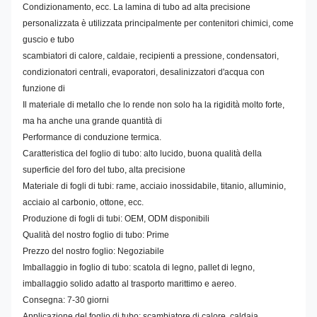
Condizionamento, ecc. La lamina di tubo ad alta precisione
personalizzata è utilizzata principalmente per contenitori chimici, come
guscio e tubo
scambiatori di calore, caldaie, recipienti a pressione, condensatori,
condizionatori centrali, evaporatori, desalinizzatori d'acqua con
funzione di
Il materiale di metallo che lo rende non solo ha la rigidità molto forte,
ma ha anche una grande quantità di
Performance di conduzione termica.
Caratteristica del foglio di tubo: alto lucido, buona qualità della
superficie del foro del tubo, alta precisione
Materiale di fogli di tubi: rame, acciaio inossidabile, titanio, alluminio,
acciaio al carbonio, ottone, ecc.
Produzione di fogli di tubi: OEM, ODM disponibili
Qualità del nostro foglio di tubo: Prime
Prezzo del nostro foglio: Negoziabile
Imballaggio in foglio di tubo: scatola di legno, pallet di legno,
imballaggio solido adatto al trasporto marittimo e aereo.
Consegna: 7-30 giorni
Applicazione del foglio di tubo: scambiatore di calore, caldaia,