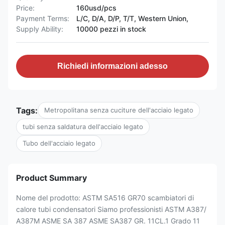
Price:
160usd/pcs
Payment Terms:
L/C, D/A, D/P, T/T, Western Union,
Supply Ability:
10000 pezzi in stock
Richiedi informazioni adesso
Tags:
Metropolitana senza cuciture dell'acciaio legato
tubi senza saldatura dell'acciaio legato
Tubo dell'acciaio legato
Product Summary
Nome del prodotto: ASTM SA516 GR70 scambiatori di
calore tubi condensatori Siamo professionisti ASTM A387/
A387M ASME SA 387 ASME SA387 GR. 11CL.1 Grado 11