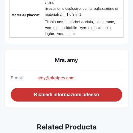
vicino
rivestimento esplosivo, per la realizzazione di
materiali 2 in 1 o 3 in 1.
Materiali placcati
Titanio-acciaio, nichel-acciaio, titanio-rame,
Acciaio inossidabile - Acciaio al carbonio,
leghe - Acciaio ecc.
Mrs. amy
E-mail:
amy@okpipes.com
Richiedi informazioni adesso
Related Products