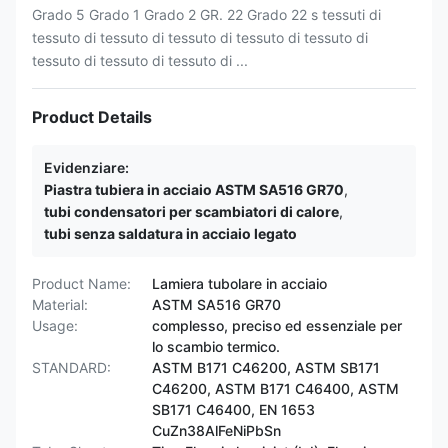
Grado 5 Grado 1 Grado 2 GR. 22 Grado 22 s tessuti di
tessuto di tessuto di tessuto di tessuto di tessuto di
tessuto di tessuto di tessuto di ...
Product Details
Evidenziare:
Piastra tubiera in acciaio ASTM SA516 GR70
,
tubi condensatori per scambiatori di calore
,
tubi senza saldatura in acciaio legato
Product Name:
Lamiera tubolare in acciaio
Material:
ASTM SA516 GR70
Usage:
complesso, preciso ed essenziale per
lo scambio termico.
STANDARD:
ASTM B171 C46200, ASTM SB171
C46200, ASTM B171 C46400, ASTM
SB171 C46400, EN 1653
CuZn38AlFeNiPbSn