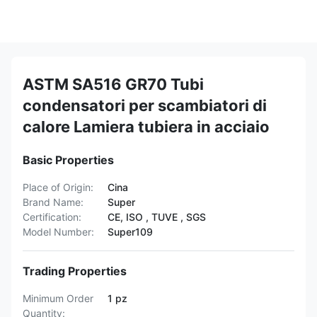
ASTM SA516 GR70 Tubi
condensatori per scambiatori di
calore Lamiera tubiera in acciaio
Basic Properties
Place of Origin:
Cina
Brand Name:
Super
Certification:
CE, ISO , TUVE , SGS
Model Number:
Super109
Trading Properties
Minimum Order
1 pz
Quantity: