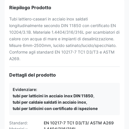
Riepilogo Prodotto
Tubi lattiero-caseari in acciaio inox saldati
longitudinalmente secondo DIN 11850 con certificato EN
10204/3.1B. Materiale 1.4404/316/316L per scambiatori di
calore con acqua di mare e impianti di desalinizzazione.
Misure 6mm-2500mm, lucido satinato/lucido/specchiato.
Conforme agli standard EN 10217-7 TC1 D3/T3 e ASTM
A269.
Dettagli del prodotto
Evidenziare:
tubi per latticini in acciaio inox DIN 11850
,
tubi per caldaie saldati in acciaio inox
,
tubi per latticini con certificato di ispezione
Standard:
EN 10217-7 TC1 D3/T3/ ASTM A269
Material ::
1.4404/316/316L