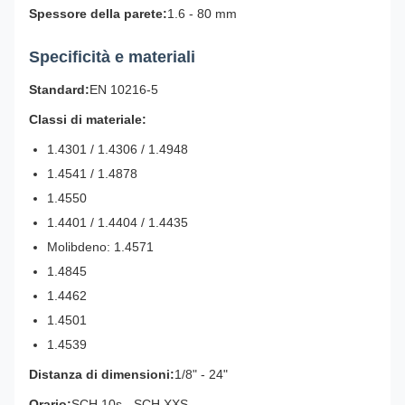
Spessore della parete:
1.6 - 80 mm
Specificità e materiali
Standard:
EN 10216-5
Classi di materiale:
1.4301 / 1.4306 / 1.4948
1.4541 / 1.4878
1.4550
1.4401 / 1.4404 / 1.4435
Molibdeno: 1.4571
1.4845
1.4462
1.4501
1.4539
Distanza di dimensioni:
1/8" - 24"
Orario:
SCH 10s - SCH XXS