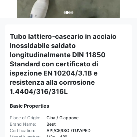
Tubo lattiero-caseario in acciaio
inossidabile saldato
longitudinalmente DIN 11850
Standard con certificato di
ispezione EN 10204/3.1B e
resistenza alla corrosione
1.4404/316/316L
Basic Properties
Place of Origin:
Cina / Giappone
Brand Name:
Best
Certification:
API/CE/ISO /TUV/PED
Model Number:
1/2» - 48"