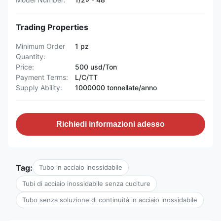
Trading Properties
Minimum Order
1 pz
Quantity:
Price:
500 usd/Ton
Payment Terms:
L/C/TT
Supply Ability:
1000000 tonnellate/anno
Richiedi informazioni adesso
Tag:
Tubo in acciaio inossidabile
Tubi di acciaio inossidabile senza cuciture
Tubo senza soluzione di continuità in acciaio inossidabile