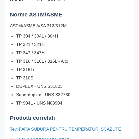
Norme ASTM/ASME
ASTM/ASME A/SA 312/312M
TP 304 / 304L / 304H
TP 321 / 321H
TP 347 / 347H
TP 316 / 316L / 316L - Alto
TP 316Ti
TP 310S
DUPLEX - UNS S31803
Superduplex - UNS S32760
TP 904L - UNS N08904
Prodotti correlati
Tevi FARA SUDURA PENTRU TEMPERATURI SCAZUTE